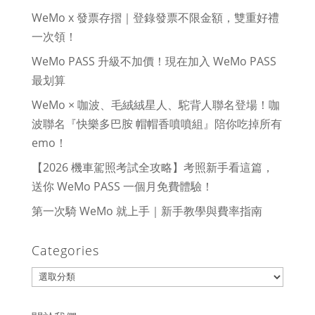
WeMo x 發票存摺｜登錄發票不限金額，雙重好禮
一次領！
WeMo PASS 升級不加價！現在加入 WeMo PASS
最划算
WeMo × 咖波、毛絨絨星人、駝背人聯名登場！咖
波聯名『快樂多巴胺 帽帽香噴噴組』陪你吃掉所有
emo！
【2026 機車駕照考試全攻略】考照新手看這篇，
送你 WeMo PASS 一個月免費體驗！
第一次騎 WeMo 就上手｜新手教學與費率指南
Categories
Categories