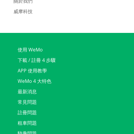
關於我們
威摩科技
使用 WeMo
下載 / 註冊 4 步驟
APP 使用教學
WeMo 4 大特色
最新消息
常見問題
註冊問題
租車問題
騎乘問題