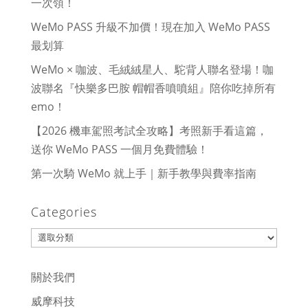
一次領！
WeMo PASS 升級不加價！現在加入 WeMo PASS
最划算
WeMo × 咖波、毛絨絨星人、駝背人聯名登場！咖
波聯名『快樂多巴胺 帽帽香噴噴組』陪你吃掉所有
emo！
【2026 機車駕照考試全攻略】考照新手看這篇，
送你 WeMo PASS 一個月免費體驗！
第一次騎 WeMo 就上手｜新手教學與費率指南
Categories
Categories
關於我們
威摩科技