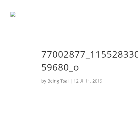
77002877_11552833
59680_o
by
Being Tsai
|
12 月 11, 2019