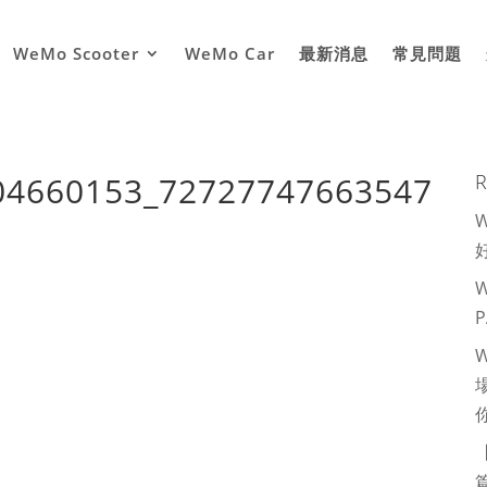
WeMo Scooter
WeMo Car
最新消息
常見問題
04660153_72727747663547
R