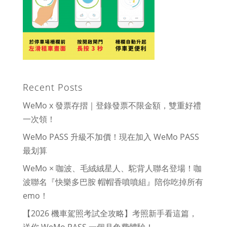
Recent Posts
WeMo x 發票存摺｜登錄發票不限金額，雙重好禮
一次領！
WeMo PASS 升級不加價！現在加入 WeMo PASS
最划算
WeMo × 咖波、毛絨絨星人、駝背人聯名登場！咖
波聯名『快樂多巴胺 帽帽香噴噴組』陪你吃掉所有
emo！
【2026 機車駕照考試全攻略】考照新手看這篇，