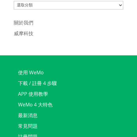
Categories
關於我們
威摩科技
使用 WeMo
下載 / 註冊 4 步驟
APP 使用教學
WeMo 4 大特色
最新消息
常見問題
註冊問題