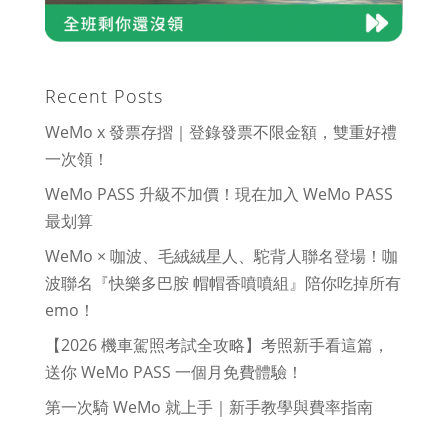
Recent Posts
WeMo x 發票存摺｜登錄發票不限金額，雙重好禮
一次領！
WeMo PASS 升級不加價！現在加入 WeMo PASS
最划算
WeMo × 咖波、毛絨絨星人、駝背人聯名登場！咖
波聯名『快樂多巴胺 帽帽香噴噴組』陪你吃掉所有
emo！
【2026 機車駕照考試全攻略】考照新手看這篇，
送你 WeMo PASS 一個月免費體驗！
第一次騎 WeMo 就上手｜新手教學與費率指南