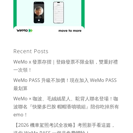
Recent Posts
WeMo x 發票存摺｜登錄發票不限金額，雙重好禮
一次領！
WeMo PASS 升級不加價！現在加入 WeMo PASS
最划算
WeMo × 咖波、毛絨絨星人、駝背人聯名登場！咖
波聯名『快樂多巴胺 帽帽香噴噴組』陪你吃掉所有
emo！
【2026 機車駕照考試全攻略】考照新手看這篇，