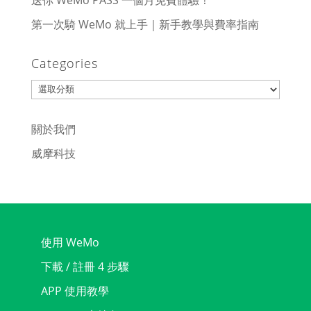
送你 WeMo PASS 一個月免費體驗！
第一次騎 WeMo 就上手｜新手教學與費率指南
Categories
Categories
關於我們
威摩科技
使用 WeMo
下載 / 註冊 4 步驟
APP 使用教學