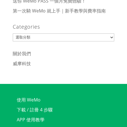
送你 WeMo PASS 一個月免費體驗！
第一次騎 WeMo 就上手｜新手教學與費率指南
Categories
Categories
關於我們
威摩科技
使用 WeMo
下載 / 註冊 4 步驟
APP 使用教學