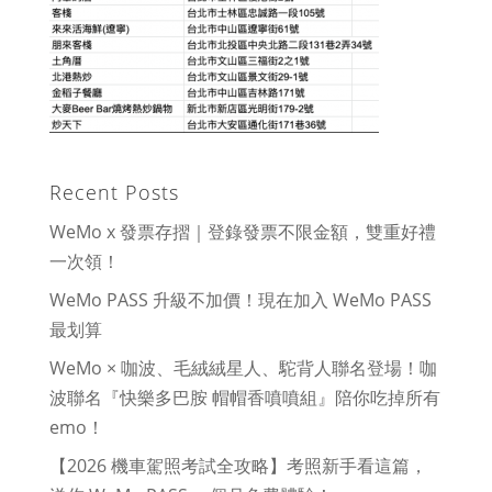
Recent Posts
WeMo x 發票存摺｜登錄發票不限金額，雙重好禮
一次領！
WeMo PASS 升級不加價！現在加入 WeMo PASS
最划算
WeMo × 咖波、毛絨絨星人、駝背人聯名登場！咖
波聯名『快樂多巴胺 帽帽香噴噴組』陪你吃掉所有
emo！
【2026 機車駕照考試全攻略】考照新手看這篇，