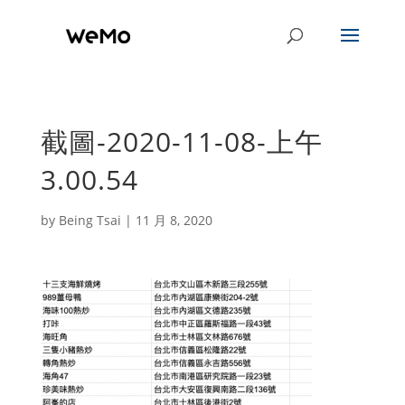
截圖-2020-11-08-上午
3.00.54
by
Being Tsai
|
11 月 8, 2020