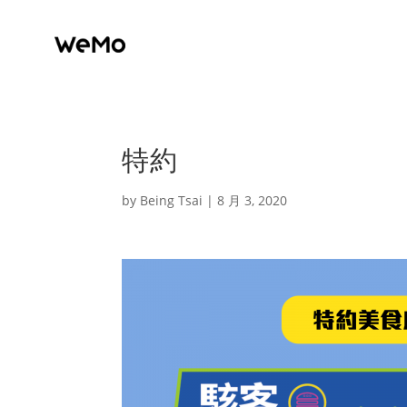
特約
by
Being Tsai
|
8 月 3, 2020