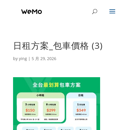
日租方案_包車價格 (3)
by
ying
|
5 月 29, 2026