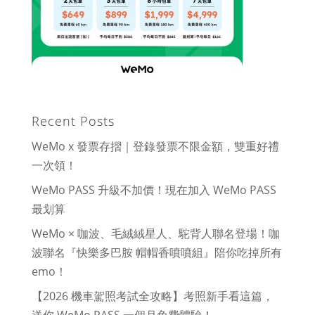
Recent Posts
WeMo x 發票存摺｜登錄發票不限金額，雙重好禮
一次領！
WeMo PASS 升級不加價！現在加入 WeMo PASS
最划算
WeMo × 咖波、毛絨絨星人、駝背人聯名登場！咖
波聯名『快樂多巴胺 帽帽香噴噴組』陪你吃掉所有
emo！
【2026 機車駕照考試全攻略】考照新手看這篇，