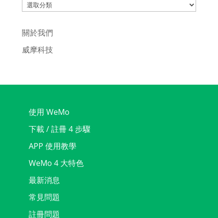
Categories
關於我們
威摩科技
使用 WeMo
下載 / 註冊 4 步驟
APP 使用教學
WeMo 4 大特色
最新消息
常見問題
註冊問題