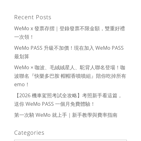
Recent Posts
WeMo x 發票存摺｜登錄發票不限金額，雙重好禮
一次領！
WeMo PASS 升級不加價！現在加入 WeMo PASS
最划算
WeMo × 咖波、毛絨絨星人、駝背人聯名登場！咖
波聯名『快樂多巴胺 帽帽香噴噴組』陪你吃掉所有
emo！
【2026 機車駕照考試全攻略】考照新手看這篇，
送你 WeMo PASS 一個月免費體驗！
第一次騎 WeMo 就上手｜新手教學與費率指南
Categories