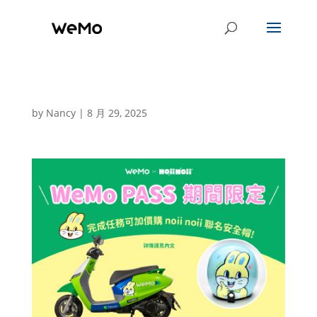
by
Nancy
|
8 月 29, 2025