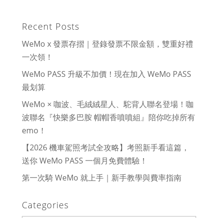
Recent Posts
WeMo x 發票存摺｜登錄發票不限金額，雙重好禮
一次領！
WeMo PASS 升級不加價！現在加入 WeMo PASS
最划算
WeMo × 咖波、毛絨絨星人、駝背人聯名登場！咖
波聯名『快樂多巴胺 帽帽香噴噴組』陪你吃掉所有
emo！
【2026 機車駕照考試全攻略】考照新手看這篇，
送你 WeMo PASS 一個月免費體驗！
第一次騎 WeMo 就上手｜新手教學與費率指南
Categories