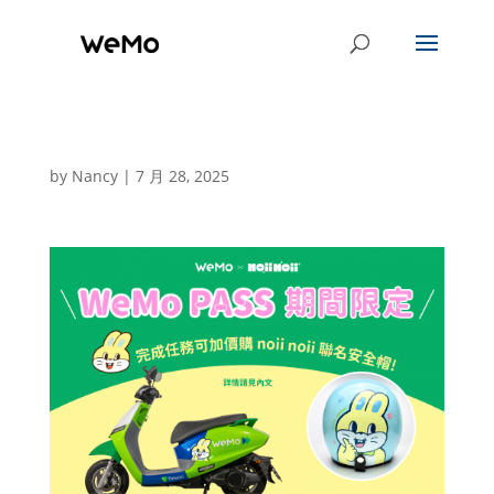
by
Nancy
|
7 月 28, 2025