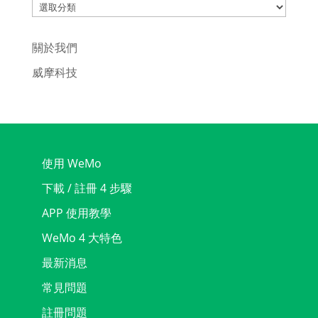
Categories
關於我們
威摩科技
使用 WeMo
下載 / 註冊 4 步驟
APP 使用教學
WeMo 4 大特色
最新消息
常見問題
註冊問題