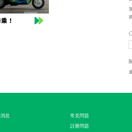
C
C
新消息
常見問題
註冊問題