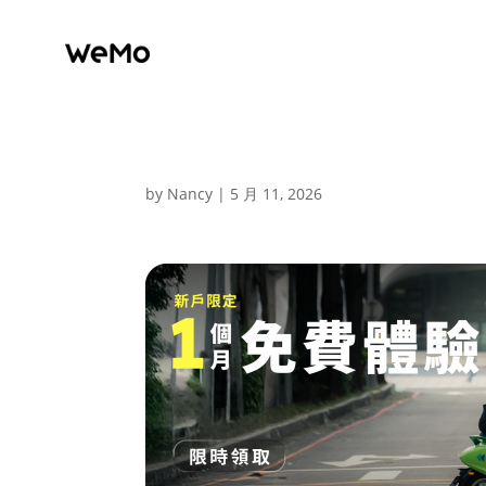
by
Nancy
|
5 月 11, 2026