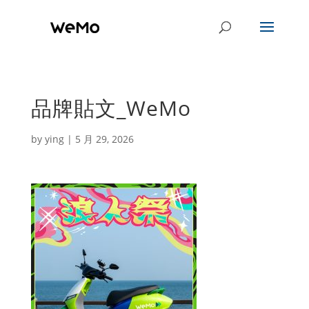
品牌貼文_WeMo
by
ying
|
5 月 29, 2026