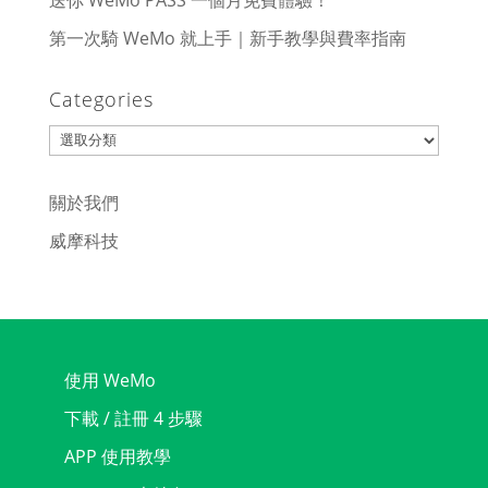
送你 WeMo PASS 一個月免費體驗！
第一次騎 WeMo 就上手｜新手教學與費率指南
Categories
Categories
關於我們
威摩科技
使用 WeMo
下載 / 註冊 4 步驟
APP 使用教學