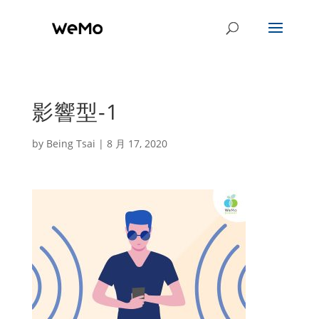
影響型-1
by
Being Tsai
|
8 月 17, 2020