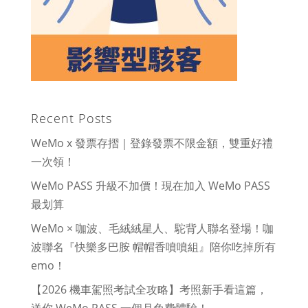
Recent Posts
WeMo x 發票存摺｜登錄發票不限金額，雙重好禮
一次領！
WeMo PASS 升級不加價！現在加入 WeMo PASS
最划算
WeMo × 咖波、毛絨絨星人、駝背人聯名登場！咖
波聯名『快樂多巴胺 帽帽香噴噴組』陪你吃掉所有
emo！
【2026 機車駕照考試全攻略】考照新手看這篇，