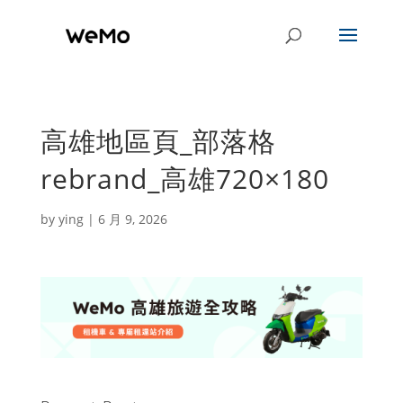
高雄地區頁_部落格
rebrand_高雄720×180
by
ying
|
6 月 9, 2026