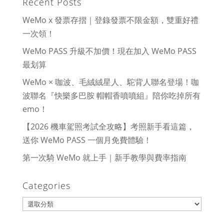
Recent Posts
WeMo x 發票存摺｜登錄發票不限金額，雙重好禮
一次領！
WeMo PASS 升級不加價！現在加入 WeMo PASS
最划算
WeMo × 咖波、毛絨絨星人、駝背人聯名登場！咖
波聯名『快樂多巴胺 帽帽香噴噴組』陪你吃掉所有
emo！
【2026 機車駕照考試全攻略】考照新手看這篇，
送你 WeMo PASS 一個月免費體驗！
第一次騎 WeMo 就上手｜新手教學與費率指南
Categories
Categories