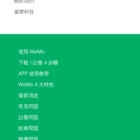
關於我們
威摩科技
使用 WeMo
下載 / 註冊 4 步驟
APP 使用教學
WeMo 4 大特色
最新消息
常見問題
註冊問題
租車問題
騎乘問題