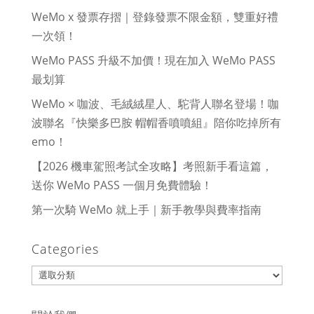
WeMo x 發票存摺｜登錄發票不限金額，雙重好禮
一次領！
WeMo PASS 升級不加價！現在加入 WeMo PASS
最划算
WeMo × 咖波、毛絨絨星人、駝背人聯名登場！咖
波聯名『快樂多巴胺 帽帽香噴噴組』陪你吃掉所有
emo！
【2026 機車駕照考試全攻略】考照新手看這篇，
送你 WeMo PASS 一個月免費體驗！
第一次騎 WeMo 就上手｜新手教學與費率指南
Categories
Categories