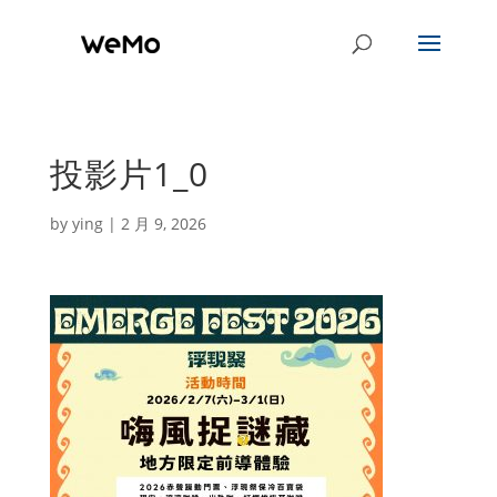
投影片1_0
by
ying
|
2 月 9, 2026