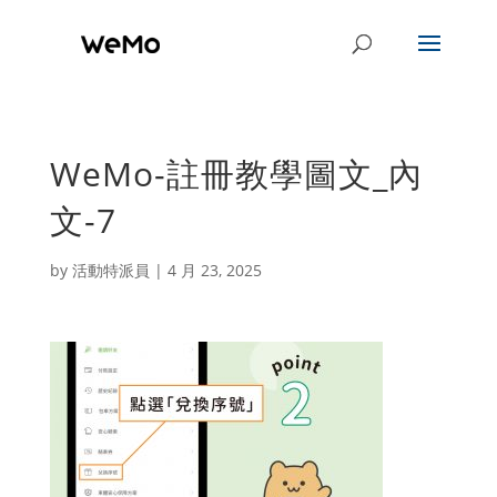
WeMo-註冊教學圖文_內
文-7
by
活動特派員
|
4 月 23, 2025