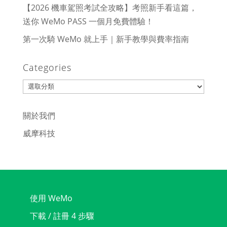
【2026 機車駕照考試全攻略】考照新手看這篇，
送你 WeMo PASS 一個月免費體驗！
第一次騎 WeMo 就上手｜新手教學與費率指南
Categories
Categories
關於我們
威摩科技
使用 WeMo
下載 / 註冊 4 步驟