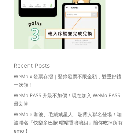
Recent Posts
WeMo x 發票存摺｜登錄發票不限金額，雙重好禮
一次領！
WeMo PASS 升級不加價！現在加入 WeMo PASS
最划算
WeMo × 咖波、毛絨絨星人、駝背人聯名登場！咖
波聯名『快樂多巴胺 帽帽香噴噴組』陪你吃掉所有
emo！