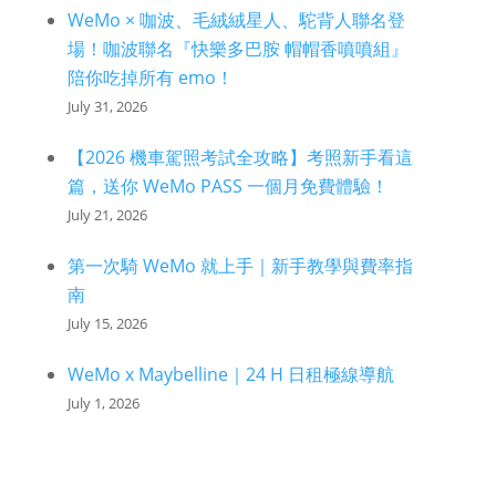
WeMo × 咖波、毛絨絨星人、駝背人聯名登
場！咖波聯名『快樂多巴胺 帽帽香噴噴組』
陪你吃掉所有 emo！
July 31, 2026
【2026 機車駕照考試全攻略】考照新手看這
篇，送你 WeMo PASS 一個月免費體驗！
July 21, 2026
第一次騎 WeMo 就上手｜新手教學與費率指
南
July 15, 2026
WeMo x Maybelline｜24 H 日租極線導航
July 1, 2026