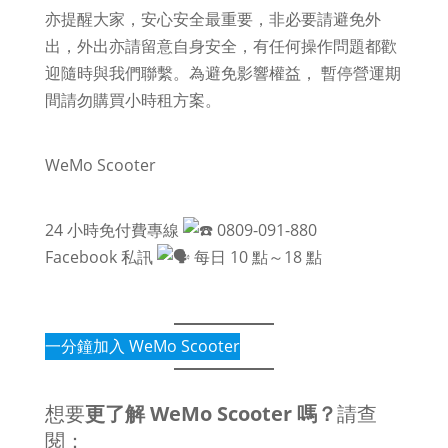
亦提醒大家，安心安全最重要，非必要請避免外
出，外出亦請留意自身安全，有任何操作問題都歡
迎隨時與我們聯繫。為避免影響權益， 暫停營運期
間請勿購買小時租方案。
WeMo Scooter
24 小時免付費專線
0809-091-880
Facebook 私訊
每日 10 點～18 點
一分鐘加入 WeMo Scooter
想要
更了解 WeMo Scooter 嗎？
請查
閱：