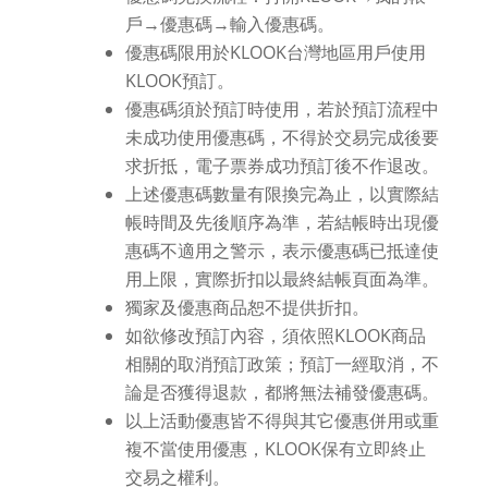
戶→優惠碼→輸入優惠碼。
優惠碼限用於KLOOK台灣地區用戶使用
KLOOK預訂。
優惠碼須於預訂時使用，若於預訂流程中
未成功使用優惠碼，不得於交易完成後要
求折抵，電子票券成功預訂後不作退改。
上述優惠碼數量有限換完為止，以實際結
帳時間及先後順序為準，若結帳時出現優
惠碼不適用之警示，表示優惠碼已抵達使
用上限，實際折扣以最終結帳頁面為準。
獨家及優惠商品恕不提供折扣。
如欲修改預訂內容，須依照KLOOK商品
相關的取消預訂政策；預訂一經取消，不
論是否獲得退款，都將無法補發優惠碼。
以上活動優惠皆不得與其它優惠併用或重
複不當使用優惠，KLOOK保有立即終止
交易之權利。