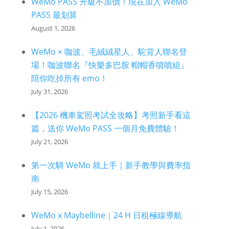
WeMo PASS 升級不加價！現在加入 WeMo
PASS 最划算
August 1, 2026
WeMo × 咖波、毛絨絨星人、駝背人聯名登
場！咖波聯名『快樂多巴胺 帽帽香噴噴組』
陪你吃掉所有 emo！
July 31, 2026
【2026 機車駕照考試全攻略】考照新手看這
篇，送你 WeMo PASS 一個月免費體驗！
July 21, 2026
第一次騎 WeMo 就上手｜新手教學與費率指
南
July 15, 2026
WeMo x Maybelline｜24 H 日租極線導航
July 1, 2026