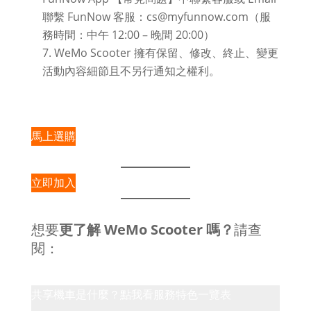
聯繫 FunNow 客服：cs@myfunnow.com（服
務時間：中午 12:00 – 晚間 20:00）
WeMo Scooter 擁有保留、修改、終止、變更
活動內容細節且不另行通知之權利。
馬上選購
立即加入
想要
更了解 WeMo Scooter 嗎？
請查
閱：
共享機車是什麼？點我看服務特色一覽表