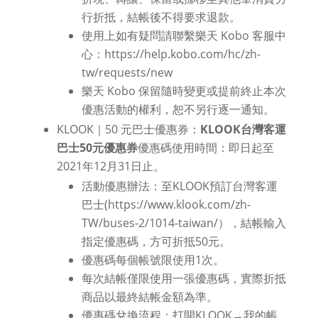
行折抵，結帳後不得要求退款。
使用上如有疑問請聯繫樂天 Kobo 客服中
心：https://help.kobo.com/hc/zh-
tw/requests/new
樂天 Kobo 保留隨時變更或提前終止本次
優惠活動的權利，恕不另行逐一通知。
KLOOK｜50 元巴士優惠券：
KLOOK台灣客運
巴士50元優惠券
優惠碼使用時間：即日起至
2021年12月31日止。
活動優惠辦法：至KLOOK預訂台灣客運
巴士(https://www.klook.com/zh-
TW/buses-2/1014-taiwan/），結帳輸入
指定優惠碼，方可折抵50元。
優惠碼每個帳號限使用1次。
每次結帳僅限使用一張優惠碼，實際折抵
商品以最終結帳金額為準。
優惠碼兌換流程：打開KLOOK→我的帳