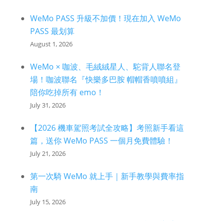
WeMo PASS 升級不加價！現在加入 WeMo
PASS 最划算
August 1, 2026
WeMo × 咖波、毛絨絨星人、駝背人聯名登
場！咖波聯名『快樂多巴胺 帽帽香噴噴組』
陪你吃掉所有 emo！
July 31, 2026
【2026 機車駕照考試全攻略】考照新手看這
篇，送你 WeMo PASS 一個月免費體驗！
July 21, 2026
第一次騎 WeMo 就上手｜新手教學與費率指
南
July 15, 2026