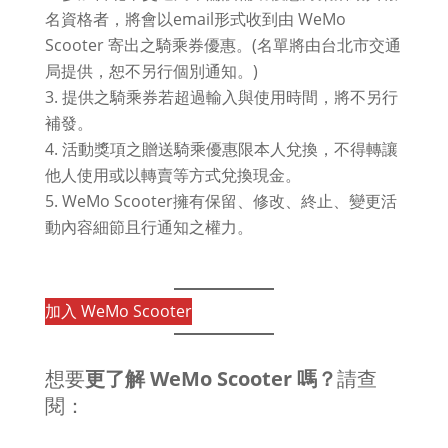
名資格者，將會以email形式收到由 WeMo
Scooter 寄出之騎乘券優惠。(名單將由台北市交通
局提供，恕不另行個別通知。)
提供之騎乘券若超過輸入與使用時間，將不另行
補發。
活動獎項之贈送騎乘優惠限本人兌換，不得轉讓
他人使用或以轉賣等方式兌換現金。
WeMo Scooter擁有保留、修改、終止、變更活
動內容細節且行通知之權力。
加入 WeMo Scooter
想要
更了解 WeMo Scooter 嗎？
請查
閱：