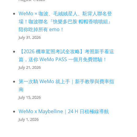
WeMo × 咖波、毛絨絨星人、駝背人聯名登
場！咖波聯名『快樂多巴胺 帽帽香噴噴組』
陪你吃掉所有 emo！
July 31, 2026
【2026 機車駕照考試全攻略】考照新手看這
篇，送你 WeMo PASS 一個月免費體驗！
July 21, 2026
第一次騎 WeMo 就上手｜新手教學與費率指
南
July 15, 2026
WeMo x Maybelline｜24 H 日租極線導航
July 1, 2026