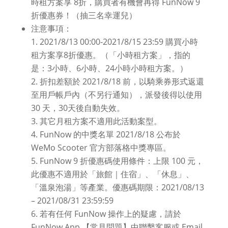
時租方案享 8折，購買者有機會再得 FunNow 9
折優惠券！（抽三名幸運兒）
注意事項：
2021/8/13 00:00-2021/8/15 23:59 購買小時
租方案享8折優惠。（「小時租方案」，指的
是：3小時、6小時、24小時小時租方案。）
折扣差額於 2021/8/18 前，以騎乘券形式返還
至用戶帳戶內（不另行通知），派發後得以使用
30 天，30天後自動失效。
其它月租方案不適用此活動案型。
FunNow 的中獎名單 2021/8/18 公布於
WeMo Scooter 官方部落格中獎專區。
FunNow 9 折優惠碼使用條件：上限 100 元，
此優惠不適用於「旅館｜住宿」、「休息」、
「溫泉泡湯」等產業。優惠碼期限：2021/08/13
– 2021/08/31 23:59:59
若有任何 FunNow 操作上的疑慮，請於
FunNow App 【常見問題】中聯繫客服或 Email