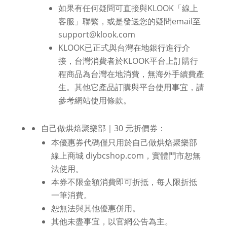
如果有任何疑問可直接與KLOOK「線上
客服」聯繫，或是發送您的疑問email至
support@klook.com
KLOOK已正式與台灣在地銀行進行介
接，台灣消費者於KLOOK平台上訂購行
程商品為台灣在地消費，無海外手續費產
生。其他它產品訂購與平台使用事宜，請
參考網站使用條款。
自己做烘焙聚樂部｜30 元折價券：
本優惠券代碼僅只用於自己做烘焙聚樂部
線上商城 diybcshop.com，實體門市恕無
法使用。
本券不限金額消費即可折抵，每人限折抵
一筆消費。
恕無法與其他優惠併用。
其他未盡事宜，以官網公告為主。