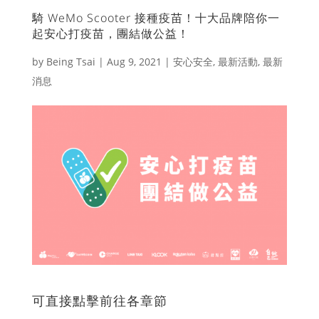
騎 WeMo Scooter 接種疫苗！十大品牌陪你一
起安心打疫苗，團結做公益！
by
Being Tsai
|
Aug 9, 2021
|
安心安全
,
最新活動
,
最新
消息
可直接點擊前往各章節