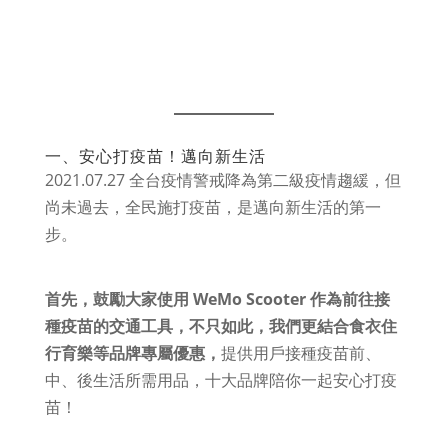
一、安心打疫苗！邁向新生活
二、活動詳細辦法
一、安心打疫苗！邁向新生活
2021.07.27 全台疫情警戒降為第二級疫情趨緩，但
尚未過去，全民施打疫苗，是邁向新生活的第一
步。
首先，鼓勵大家使用 WeMo Scooter 作為前往接
種疫苗的交通工具，不只如此，我們更結合食衣住
行育樂等品牌專屬優惠，
提供用戶接種疫苗前、
中、後生活所需用品，十大品牌陪你一起安心打疫
苗！