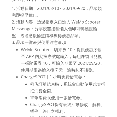
活動日期：2021/08/10～2021/09/20，品項領
完即提早截止。
活動內容：透過指定入口進入 WeMo Scooter
Messenger 分享疫苗接種懶人包即可轉應援輪
盤，透過應援輪盤隨機獲得優惠品項。
品項一覽表與使用注意事項
WeMo Scooter｜騎乘券 10：提供優惠序號
至 APP 內兌換序號處輸入，每組序號可兌換
一張騎乘券 10，可輸入期限至 2021/09/20，
使用期限為輸入後 7 天，逾時恕不補發。
ChargeSPOT｜1 小時免費借電券：
租借訂單結束時，系統會自動使用此券折
抵消費金額。
單筆消費限使用一張借電券。
ChargeSPOT保有最終活動修改、解釋、
暫停、終止之權利。