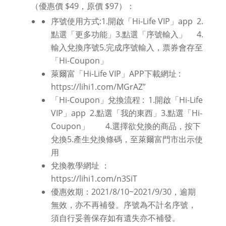
（優惠價 $49，原價 $97）：
序號使用方式:1.開啟「Hi-Life VIP」app 2.
點選「更多功能」3.點選「序號輸入」 4.
輸入兌換序號5.完成序號輸入，票券會存至
「Hi-Coupon」
萊爾富「Hi-Life VIP」APP下載網址 :
https://lihi1.com/MGrAZ”
「Hi-Coupon」兌換流程 : 1.開啟「Hi-Life
VIP」app 2.點選「我的東西」3.點選「Hi-
Coupon」 4.選擇欲兌換的商品，按下
兌換5.產生兌換條碼，至萊爾富門市出示使
用
兌換教學網址 ：
https://lihi1.com/n3SiT
優惠效期：2021/8/10~2021/9/30，逾期
無效，亦不再補發。序號為不計名序號，
須自行妥善保存如有遺失亦不補發。