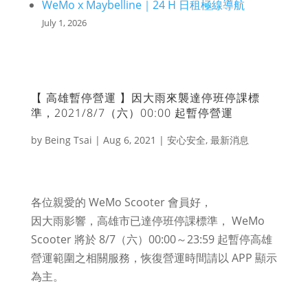
WeMo x Maybelline｜24 H 日租極線導航
July 1, 2026
【 高雄暫停營運 】因大雨來襲達停班停課標
準，2021/8/7（六）00:00 起暫停營運
by
Being Tsai
|
Aug 6, 2021
|
安心安全
,
最新消息
各位親愛的 WeMo Scooter 會員好，
因大雨影響，高雄市已達停班停課標準， WeMo
Scooter 將於 8/7（六）00:00～23:59 起暫停高雄
營運範圍之相關服務，恢復營運時間請以 APP 顯示
為主。