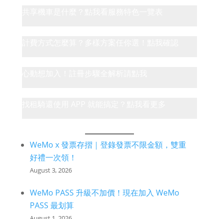
共享機車是什麼？點我看服務特色一覽表
計費方式怎麼算？多樣方案任你選！點我確認
心動想加入！註冊步驟全解析請點我
找租騎還使用 APP 就能搞定？點我看更多
WeMo x 發票存摺｜登錄發票不限金額，雙重
好禮一次領！
August 3, 2026
WeMo PASS 升級不加價！現在加入 WeMo
PASS 最划算
August 1, 2026