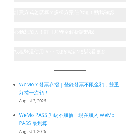
計費方式怎麼算？多樣方案任你選！點我確認
心動想加入！註冊步驟全解析請點我
找租騎還使用 APP 就能搞定？點我看更多
WeMo x 發票存摺｜登錄發票不限金額，雙重
好禮一次領！
August 3, 2026
WeMo PASS 升級不加價！現在加入 WeMo
PASS 最划算
August 1, 2026