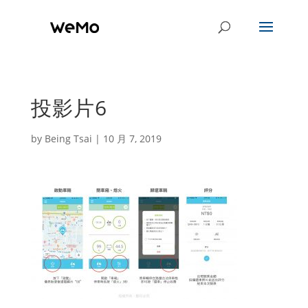
投影片6
by
Being Tsai
|
10 月 7, 2019