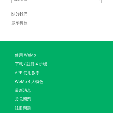
關於我們
威摩科技
使用 WeMo
下載 / 註冊 4 步驟
APP 使用教學
WeMo 4 大特色
最新消息
常見問題
註冊問題