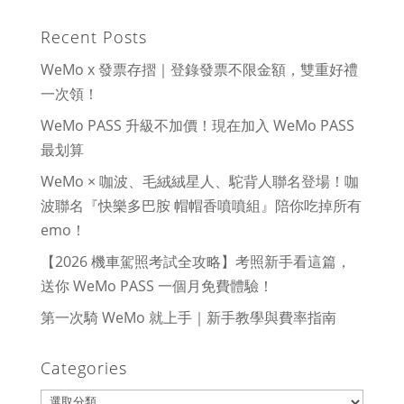
Recent Posts
WeMo x 發票存摺｜登錄發票不限金額，雙重好禮
一次領！
WeMo PASS 升級不加價！現在加入 WeMo PASS
最划算
WeMo × 咖波、毛絨絨星人、駝背人聯名登場！咖
波聯名『快樂多巴胺 帽帽香噴噴組』陪你吃掉所有
emo！
【2026 機車駕照考試全攻略】考照新手看這篇，
送你 WeMo PASS 一個月免費體驗！
第一次騎 WeMo 就上手｜新手教學與費率指南
Categories
Categories