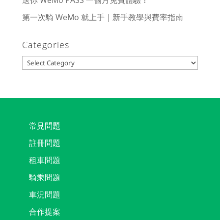
送你 WeMo PASS 一個月免費體驗！
第一次騎 WeMo 就上手｜新手教學與費率指南
Categories
Categories
常見問題
註冊問題
租車問題
騎乘問題
車況問題
合作提案