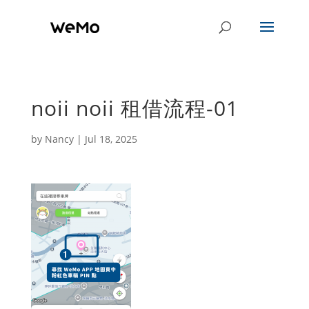
noii noii 租借流程-01
by
Nancy
|
Jul 18, 2025