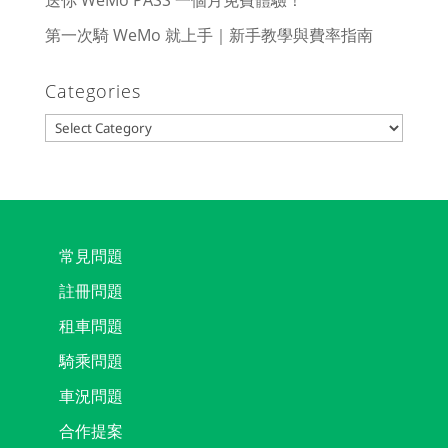
送你 WeMo PASS 一個月免費體驗！
第一次騎 WeMo 就上手｜新手教學與費率指南
Categories
Categories
常見問題
註冊問題
租車問題
騎乘問題
車況問題
合作提案