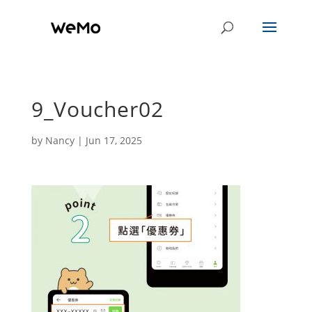
9_Voucher02
by
Nancy
|
Jun 17, 2025