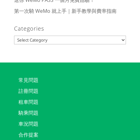
送你 WeMo PASS 一個月免費體驗！
第一次騎 WeMo 就上手｜新手教學與費率指南
Categories
Categories
常見問題
註冊問題
租車問題
騎乘問題
車況問題
合作提案