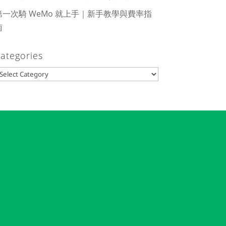
第一次騎 WeMo 就上手｜新手教學與費率指
南
ategories
ategories