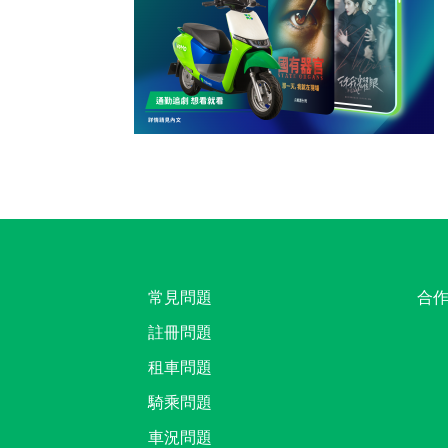
常見問題
合
註冊問題
租車問題
騎乘問題
車況問題