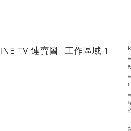
 LINE TV 連賣圖 _工作區域 1
R