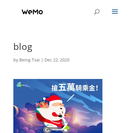
blog
by
Being Tsai
|
Dec 22, 2020