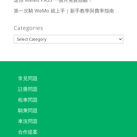
送你 WeMo PASS 一個月免費體驗！
第一次騎 WeMo 就上手｜新手教學與費率指南
Categories
Categories
常見問題
註冊問題
租車問題
騎乘問題
車況問題
合作提案