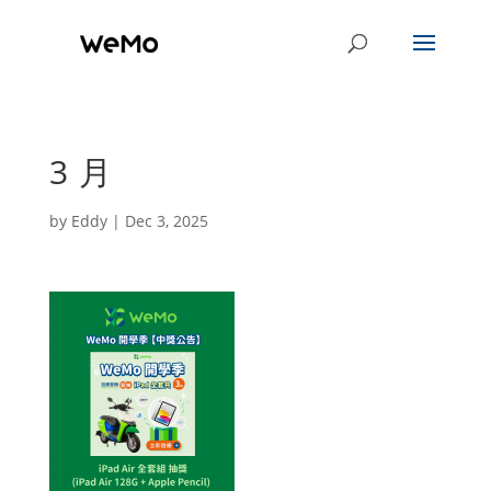
3 月
by
Eddy
|
Dec 3, 2025