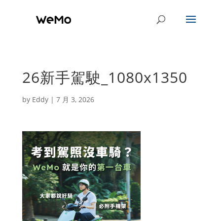
26新手駕駛_1080x1350
by
Eddy
|
7 月 3, 2026