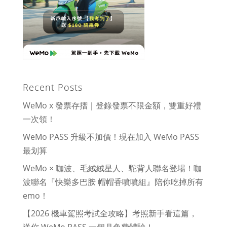
Recent Posts
WeMo x 發票存摺｜登錄發票不限金額，雙重好禮
一次領！
WeMo PASS 升級不加價！現在加入 WeMo PASS
最划算
WeMo × 咖波、毛絨絨星人、駝背人聯名登場！咖
波聯名『快樂多巴胺 帽帽香噴噴組』陪你吃掉所有
emo！
【2026 機車駕照考試全攻略】考照新手看這篇，