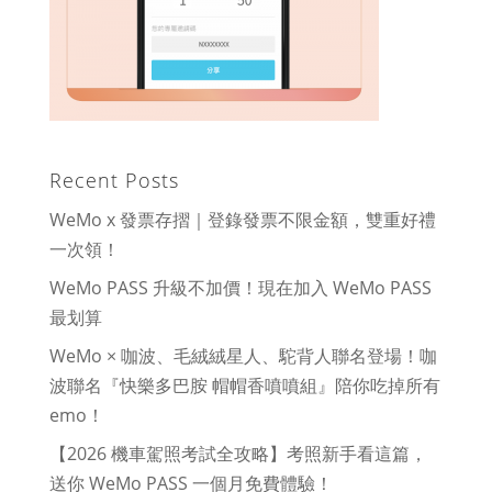
Recent Posts
WeMo x 發票存摺｜登錄發票不限金額，雙重好禮
一次領！
WeMo PASS 升級不加價！現在加入 WeMo PASS
最划算
WeMo × 咖波、毛絨絨星人、駝背人聯名登場！咖
波聯名『快樂多巴胺 帽帽香噴噴組』陪你吃掉所有
emo！
【2026 機車駕照考試全攻略】考照新手看這篇，
送你 WeMo PASS 一個月免費體驗！