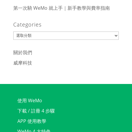
第一次騎 WeMo 就上手｜新手教學與費率指南
Categories
Categories
關於我們
威摩科技
使用 WeMo
下載 / 註冊 4 步驟
APP 使用教學
WeMo 4 大特色