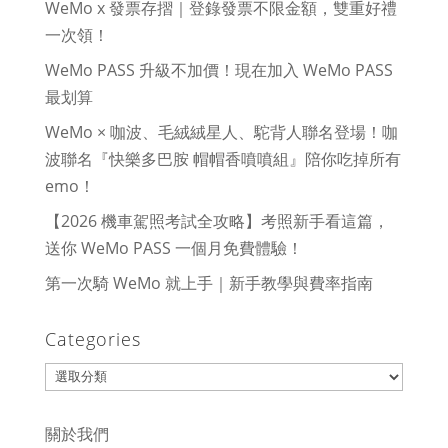
WeMo x 發票存摺｜登錄發票不限金額，雙重好禮
一次領！
WeMo PASS 升級不加價！現在加入 WeMo PASS
最划算
WeMo × 咖波、毛絨絨星人、駝背人聯名登場！咖
波聯名『快樂多巴胺 帽帽香噴噴組』陪你吃掉所有
emo！
【2026 機車駕照考試全攻略】考照新手看這篇，
送你 WeMo PASS 一個月免費體驗！
第一次騎 WeMo 就上手｜新手教學與費率指南
Categories
Categories
關於我們