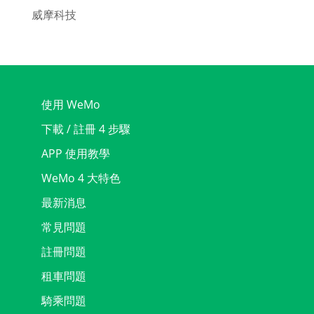
威摩科技
使用 WeMo
下載 / 註冊 4 步驟
APP 使用教學
WeMo 4 大特色
最新消息
常見問題
註冊問題
租車問題
騎乘問題