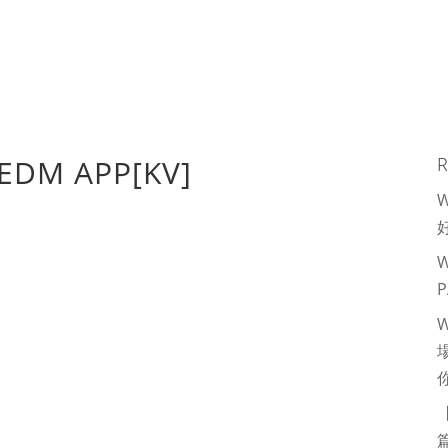
EDM APP[KV]
R