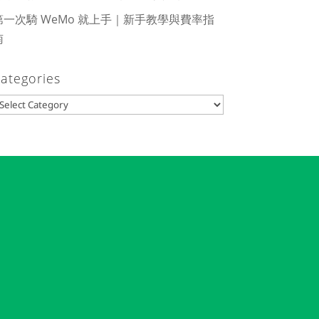
第一次騎 WeMo 就上手｜新手教學與費率指
南
ategories
ategories