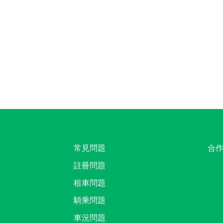
常見問題
合
註冊問題
租車問題
騎乘問題
車況問題