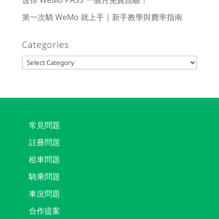
送你 WeMo PASS 一個月免費體驗！
第一次騎 WeMo 就上手｜新手教學與費率指南
Categories
Categories
常見問題
註冊問題
租車問題
騎乘問題
車況問題
合作提案