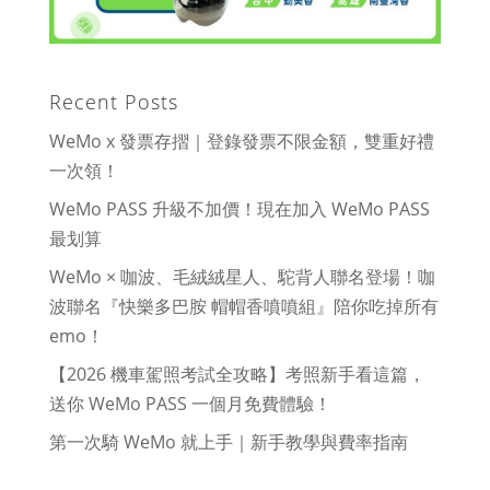
Recent Posts
WeMo x 發票存摺｜登錄發票不限金額，雙重好禮
一次領！
WeMo PASS 升級不加價！現在加入 WeMo PASS
最划算
WeMo × 咖波、毛絨絨星人、駝背人聯名登場！咖
波聯名『快樂多巴胺 帽帽香噴噴組』陪你吃掉所有
emo！
【2026 機車駕照考試全攻略】考照新手看這篇，
送你 WeMo PASS 一個月免費體驗！
第一次騎 WeMo 就上手｜新手教學與費率指南