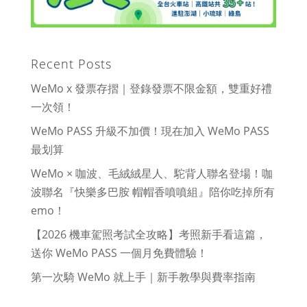
Recent Posts
WeMo x 發票存摺｜登錄發票不限金額，雙重好禮
一次領！
WeMo PASS 升級不加價！現在加入 WeMo PASS
最划算
WeMo × 咖波、毛絨絨星人、駝背人聯名登場！咖
波聯名『快樂多巴胺 帽帽香噴噴組』陪你吃掉所有
emo！
【2026 機車駕照考試全攻略】考照新手看這篇，
送你 WeMo PASS 一個月免費體驗！
第一次騎 WeMo 就上手｜新手教學與費率指南