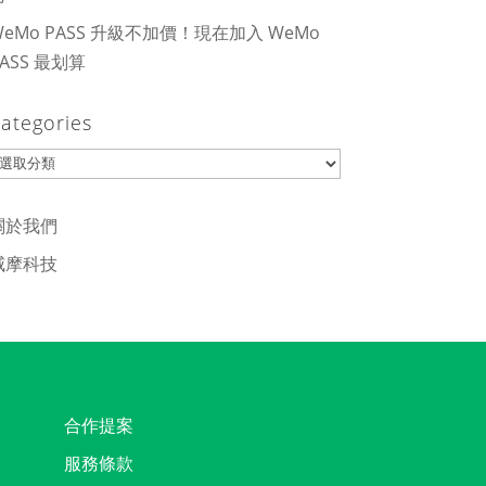
WeMo PASS 升級不加價！現在加入 WeMo
PASS 最划算
ategories
ategories
關於我們
威摩科技
合作提案
服務條款