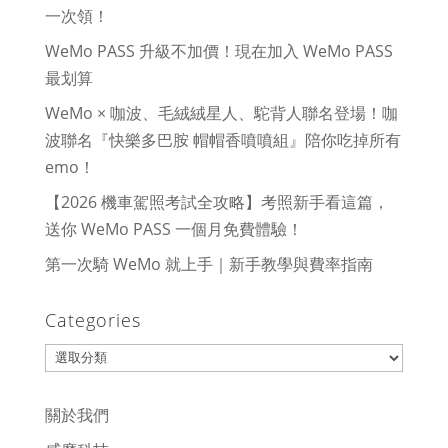
一次領！
WeMo PASS 升級不加價！現在加入 WeMo PASS
最划算
WeMo × 咖波、毛絨絨星人、駝背人聯名登場！咖
波聯名『快樂多巴胺 帽帽香噴噴組』陪你吃掉所有
emo！
【2026 機車駕照考試全攻略】考照新手看這篇，
送你 WeMo PASS 一個月免費體驗！
第一次騎 WeMo 就上手｜新手教學與費率指南
Categories
Categories
關於我們