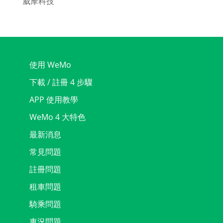
威摩科技
使用 WeMo
下載 / 註冊 4 步驟
APP 使用教學
WeMo 4 大特色
最新消息
常見問題
註冊問題
租車問題
騎乘問題
車況問題