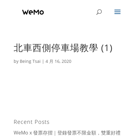
北車西側停車場教學 (1)
by
Being Tsai
|
4 月 16, 2020
https://www.wemoscooter.com/wp-
content/uploads/2020/04/北車西側停車場教
學-1-1.mov
Recent Posts
WeMo x 發票存摺｜登錄發票不限金額，雙重好禮