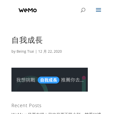
自我成長
by
Being Tsai
|
12 月 22, 2020
Recent Posts