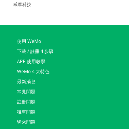
威摩科技
使用 WeMo
下載 / 註冊 4 步驟
APP 使用教學
WeMo 4 大特色
最新消息
常見問題
註冊問題
租車問題
騎乘問題