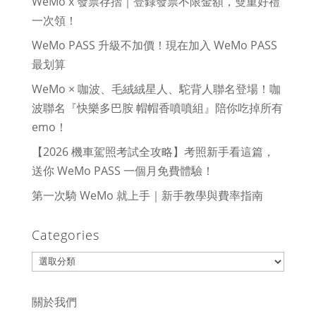
WeMo x 發票存摺｜登錄發票不限金額，雙重好禮
一次領！
WeMo PASS 升級不加價！現在加入 WeMo PASS
最划算
WeMo × 咖波、毛絨絨星人、駝背人聯名登場！咖
波聯名『快樂多巴胺 帽帽香噴噴組』陪你吃掉所有
emo！
【2026 機車駕照考試全攻略】考照新手看這篇，
送你 WeMo PASS 一個月免費體驗！
第一次騎 WeMo 就上手｜新手教學與費率指南
Categories
Categories
關於我們